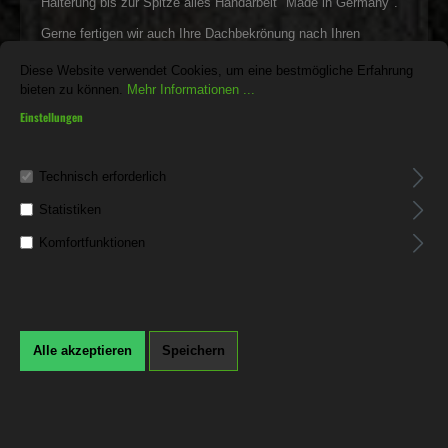
Halterung bis zur Spitze alles Handarbeit "Made in Germany".
Gerne fertigen wir auch Ihre Dachbekrönung nach Ihren
individuellen Wünschen.
Diese Website verwendet Cookies, um eine bestmögliche Erfahrung
bieten zu können.
Mehr Informationen ...
Einstellungen
Technisch erforderlich
Statistiken
Komfortfunktionen
Alle akzeptieren
Speichern